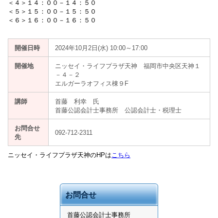
＜４＞１４：００－１４：５０
＜５＞１５：００－１５：５０
＜６＞１６：００－１６：５０
開催日時
2024年10月2日(水) 10:00～17:00
開催地
ニッセイ・ライフプラザ天神 福岡市中央区天神１
－４－２
エルガーラオフィス棟９F
講師
首藤 利幸 氏
首藤公認会計士事務所 公認会計士・税理士
お問合せ
092-712-2311
先
ニッセイ・ライフプラザ天神のHPは
こちら
お問合せ
首藤公認会計士事務所