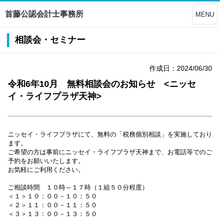
首藤公認会計士事務所
MENU
相談会・セミナー
作成日：2024/06/30
令和6年10月 無料相談会のお知らせ <ニッセ
イ・ライフプラザ天神>
ニッセイ・ライフプラザにて、無料の「税務個別相談」を実施しており
ます。
ご希望の方は事前にニッセイ・ライフプラザ天神まで、お電話等でのご
予約をお願いいたします。
お気軽にご利用ください。
ご相談時間 １０時～１７時（１組５０分程度）
＜１＞１０：００－１０：５０
＜２＞１１：００－１１：５０
＜３＞１３：００－１３：５０