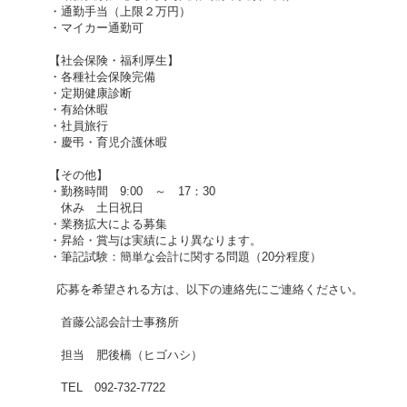
・通勤手当（上限２万円）
・マイカー通勤可
【社会保険・福利厚生】
・各種社会保険完備
・定期健康診断
・有給休暇
・社員旅行
・慶弔・育児介護休暇
【その他】
・勤務時間 9:00 ～ 17：30
休み 土日祝日
・業務拡大による募集
・昇給・賞与は実績により異なります。
・筆記試験：簡単な会計に関する問題（20分程度）
応募を希望される方は、以下の連絡先にご連絡ください。
首藤公認会計士事務所
担当 肥後橋（ヒゴハシ）
TEL 092-732-7722