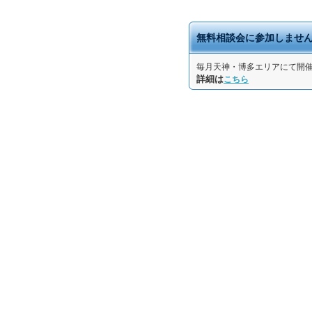
無料相談会に参加しませ
毎月天神・博多エリアにて開
詳細は
こちら