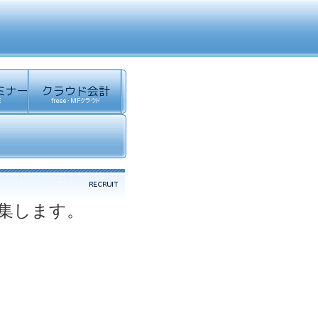
集します。