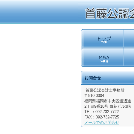
お問合せ
首藤公認会計士事務所
〒810-0004
福岡県
福岡市中央区渡辺通
2丁目9番18号
白花ビル3階
TEL：
092-732-7722
FAX：
092-732-7725
メールでのお問合せ