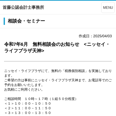
首藤公認会計士事務所
MENU
相談会・セミナー
作成日：2025/04/03
令和7年6月 無料相談会のお知らせ <ニッセイ・
ライフプラザ天神>
ニッセイ・ライフプラザにて、無料の「税務個別相談」を実施しており
ます。
ご希望の方は事前にニッセイ・ライフプラザ天神まで、お電話等でのご
予約をお願いいたします。
お気軽にご利用ください。
ご相談時間 １０時～１７時（１組５０分程度）
＜１＞１０：００－１０：５０
＜２＞１１：００－１１：５０
＜３＞１３：００－１３：５０