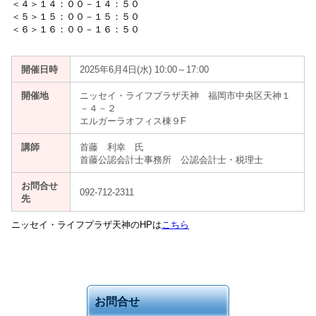
＜４＞１４：００－１４：５０
＜５＞１５：００－１５：５０
＜６＞１６：００－１６：５０
開催日時
2025年6月4日(水) 10:00～17:00
開催地
ニッセイ・ライフプラザ天神 福岡市中央区天神１
－４－２
エルガーラオフィス棟９F
講師
首藤 利幸 氏
首藤公認会計士事務所 公認会計士・税理士
お問合せ
092-712-2311
先
ニッセイ・ライフプラザ天神のHPは
こちら
お問合せ