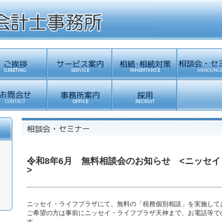
令和8年6月 無料相談会のお知らせ <ニッセ
>
ニッセイ・ライフプラザにて、無料の「税務個別相談」を実施して
ご希望の方は事前にニッセイ・ライフプラザ天神まで、お電話等で
す。