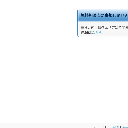
無料相談会に参加しませ
毎月天神・博多エリアにて開
詳細は
こちら
トップ
|
ご挨拶
|
サ