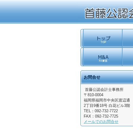
お問合せ
首藤公認会計士事務所
〒810-0004
福岡県
福岡市中央区渡辺通
2丁目9番18号
白花ビル3階
TEL：
092-732-7722
FAX：
092-732-7725
メールでのお問合せ