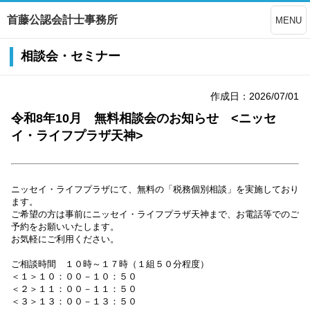
首藤公認会計士事務所
MENU
相談会・セミナー
作成日：2026/07/01
令和8年10月 無料相談会のお知らせ <ニッセ
イ・ライフプラザ天神>
ニッセイ・ライフプラザにて、無料の「税務個別相談」を実施しており
ます。
ご希望の方は事前にニッセイ・ライフプラザ天神まで、お電話等でのご
予約をお願いいたします。
お気軽にご利用ください。
ご相談時間 １０時～１７時（１組５０分程度）
＜１＞１０：００－１０：５０
＜２＞１１：００－１１：５０
＜３＞１３：００－１３：５０