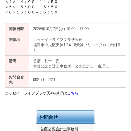
＜４＞１４：００－１４：５０
＜５＞１５：００－１５：５０
＜６＞１６：００－１６：５０
開催日時
2026年10月7日(水) 10:00～17:00
開催地
ニッセイ・ライフプラザ天神
福岡市中央区天神1-14-18天神ブリッククロス南棟6
Ｆ
講師
首藤 利幸 氏
首藤公認会計士事務所 公認会計士・税理士
お問合せ
092-712-2311
先
ニッセイ・ライフプラザ天神のHPは
こちら
お問合せ
首藤公認会計士事務所