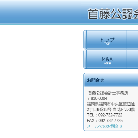
お問合せ
首藤公認会計士事務所
〒810-0004
福岡県
福岡市中央区渡辺通
2丁目9番18号
白花ビル3階
TEL：
092-732-7722
FAX：
092-732-7725
メールでのお問合せ