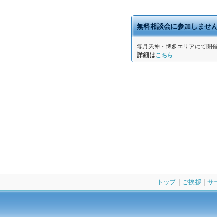
無料相談会に参加しませ
毎月天神・博多エリアにて開
詳細は
こちら
トップ
|
ご挨拶
|
サ